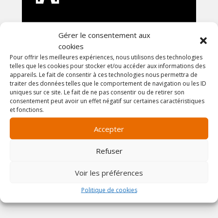
Décoration / Accessoires
Gérer le consentement aux
Confiez-nous vos demandes les plus inatendues,
cookies
ainsi que la déco de vos événements.
Pour offrir les meilleures expériences, nous utilisons des technologies
telles que les cookies pour stocker et/ou accéder aux informations des
appareils. Le fait de consentir à ces technologies nous permettra de
traiter des données telles que le comportement de navigation ou les ID
uniques sur ce site. Le fait de ne pas consentir ou de retirer son
consentement peut avoir un effet négatif sur certaines caractéristiques
et fonctions.
Accepter
Refuser
Voir les préférences
Politique de cookies