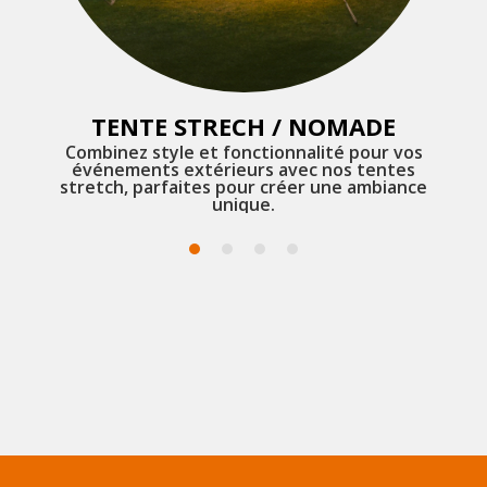
TENTE STRECH / NOMADE
es
Combinez style et fonctionnalité pour vos
ce
événements extérieurs avec nos tentes
re
stretch, parfaites pour créer une ambiance
unique.