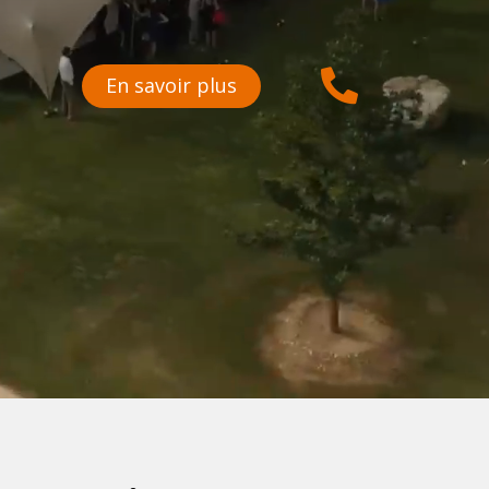

En savoir plus