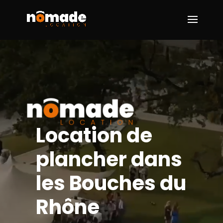
Lecteur
vidéo
Location de
plancher dans
les Bouches du
Rhône