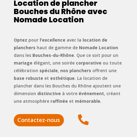
Location de plancher
Bouches du Rhône avec
Nomade Location
Optez
pour
l’excellence
avec la
location de
planchers
haut de gamme de
Nomade Location
dans les
Bouches-du-Rhône
. Que ce soit pour un
mariage
élégant, une soirée
corporative
ou toute
célébration
spéciale
,
nos planchers
offrent une
base robuste
et
esthétique
. La location de
plancher dans les Bouches du Rhône ajoutent une
dimension
distinctive
à votre
événement
, créant
une atmosphère
raffinée
et
mémorable
.

Contactez-nous